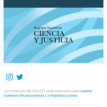
Instagram
Twitter
Los contenidos del CONICET están licenciados bajo
Creative
Commons Reconocimiento 2.5 Argentina License