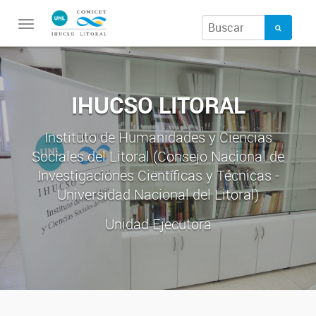
Toggle
navigation
IHUCSO LITORAL
Instituto de Humanidades y Ciencias
Sociales del Litoral (Consejo Nacional de
Investigaciones Científicas y Técnicas -
Universidad Nacional del Litoral)
Unidad Ejecutora