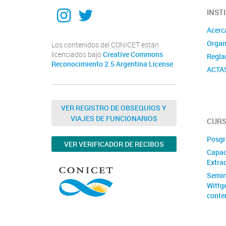
Instagram
Twitter
INST
Acerc
Organ
Los contenidos del CONICET están
licenciados bajo
Creative Commons
Regla
Reconocimiento 2.5 Argentina License
ACTA
VER REGISTRO DE OBSEQUIOS Y
VIAJES DE FUNCIONARIOS
CURS
Posgr
VER VERIFICADOR DE RECIBOS
Capac
Extrac
Semin
Wittg
conte