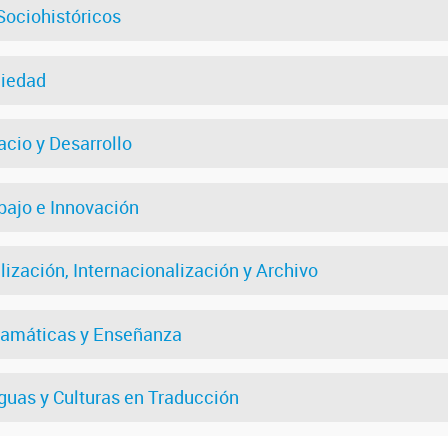
 Sociohistóricos
ciedad
acio y Desarrollo
bajo e Innovación
lización, Internacionalización y Archivo
ramáticas y Enseñanza
guas y Culturas en Traducción