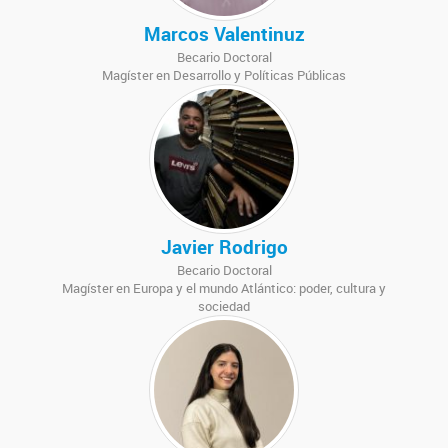
Marcos Valentinuz
Becario Doctoral
Magíster en Desarrollo y Políticas Públicas
Javier Rodrigo
Becario Doctoral
Magíster en Europa y el mundo Atlántico: poder, cultura y
sociedad