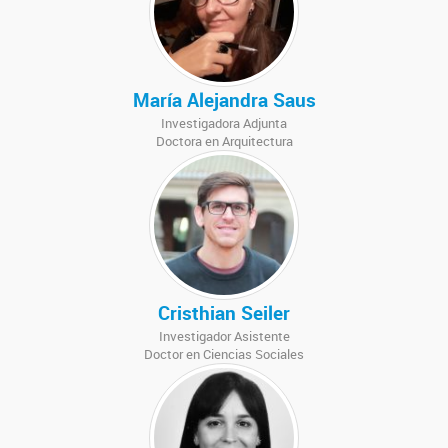
María Alejandra Saus
Investigadora Adjunta
Doctora en Arquitectura
Cristhian Seiler
Investigador Asistente
Doctor en Ciencias Sociales