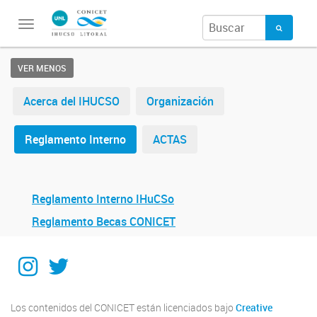
Toggle
navigation
VER MENOS
Acerca del IHUCSO
Organización
Reglamento Interno
ACTAS
Reglamento Interno IHuCSo
Reglamento Becas CONICET
Instagram
Twitter
Los contenidos del CONICET están licenciados bajo
Creative