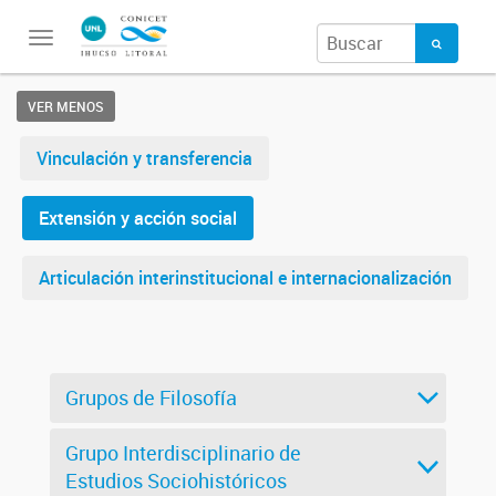
Toggle
navigation
VER MENOS
Vinculación y transferencia
Extensión y acción social
Articulación interinstitucional e internacionalización
Grupos de Filosofía
Grupo Interdisciplinario de
Estudios Sociohistóricos