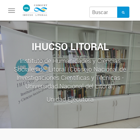
Toggle
navigation
IHUCSO LITORAL
Instituto de Humanidades y Ciencias
Sociales del Litoral (Consejo Nacional de
Investigaciones Científicas y Técnicas -
Universidad Nacional del Litoral)
Unidad Ejecutora