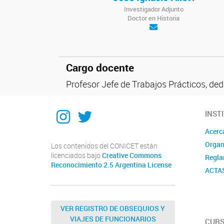
Investigador Adjunto
Doctor en Historia
Cargo docente
Profesor Jefe de Trabajos Prácticos, ded
Instagram
Twitter
INST
Acerc
Organ
Los contenidos del CONICET están
licenciados bajo
Creative Commons
Regla
Reconocimiento 2.5 Argentina License
ACTA
VER REGISTRO DE OBSEQUIOS Y
VIAJES DE FUNCIONARIOS
CURS