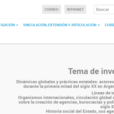
CORREO
INTRANET
TIGACIÓN
VINCULACIÓN, EXTENSIÓN Y ARTICULACIÓN
CURS
Tema de inv
Dinámicas globales y prácticas estatales: actores
durante la primera mitad del siglo XX en Argen
Líneas de t
Organismos internacionales, circulación global 
sobre la creación de agencias, burocracias y pol
siglo 
Historia social del Estado, sus ag