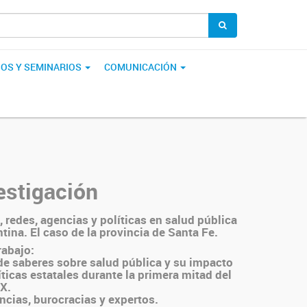
OS Y SEMINARIOS
COMUNICACIÓN
estigación
, redes, agencias y políticas en salud pública
tina. El caso de la provincia de Santa Fe.
rabajo:
de saberes sobre salud pública y su impacto
íticas estatales durante la primera mitad del
XX.
encias, burocracias y expertos.