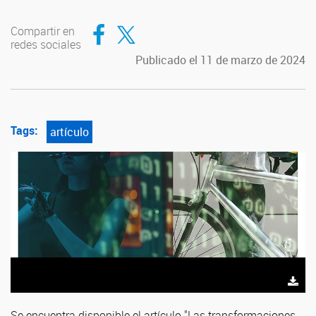
Compartir en Facebook
Compartir en Twitter
Compartir en
redes sociales
Publicado el 11 de marzo de 2024
Tags:
artículo
Se encuentra disponible el artículo "Las transformaciones