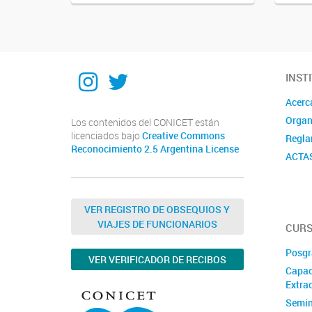
Instagram
Twitter
INST
Acerc
Organ
Los contenidos del CONICET están
licenciados bajo
Creative Commons
Regla
Reconocimiento 2.5 Argentina License
ACTA
VER REGISTRO DE OBSEQUIOS Y
VIAJES DE FUNCIONARIOS
CURS
Posgr
VER VERIFICADOR DE RECIBOS
Capac
Extrac
Semin