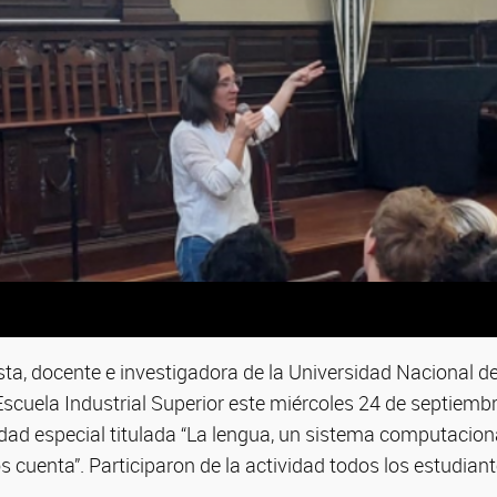
ista, docente e investigadora de la Universidad Nacional del
Escuela Industrial Superior este miércoles 24 de septiembr
idad especial titulada “La lengua, un sistema computacion
s cuenta”. Participaron de la actividad todos los estudiant