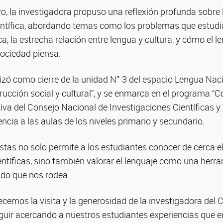
o, la investigadora propuso una reflexión profunda sobre
ntífica, abordando temas como los problemas que estudian
ca, la estrecha relación entre lengua y cultura, y cómo el le
ociedad piensa.
lizó como cierre de la unidad N° 3 del espacio Lengua Nacio
ucción social y cultural”, y se enmarca en el programa “C
ativa del Consejo Nacional de Investigaciones Científicas 
encia a las aulas de los niveles primario y secundario.
stas no solo permite a los estudiantes conocer de cerca el
entíficas, sino también valorar el lenguaje como una herr
do que nos rodea.
ecemos la visita y la generosidad de la investigadora del
eguir acercando a nuestros estudiantes experiencias que e