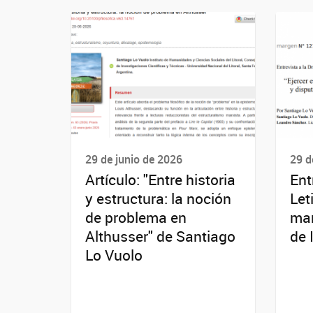
29 de junio de 2026
29 d
Artículo: "Entre historia
Ent
y estructura: la noción
Let
de problema en
mar
Althusser" de Santiago
de 
Lo Vuolo