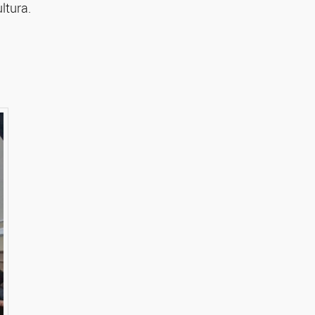
ltura.