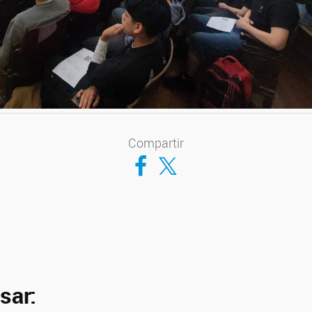
Compartir
Compartir en Facebook
Compartir en Twitter
sar: