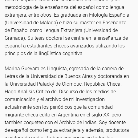
metodología de la enseñanza del español como lengua
extranjera, entre otros. Es graduada en Filología Española
(Universidad de Málaga) e hizo su máster en Enseñanza
de Español como Lengua Extranjera (Universidad de
Granada). Su tesis doctoral se centra en la enseñanza de
español a estudiantes checos avanzados utilizando los
principios de la lingüística cognitiva.
Marina Guevara es Lingüista, egresada de la carrera de
Letras de la Universidad de Buenos Aires y doctoranda en
la Universidad Palacký de Olomouc, República Checa.
Hago Análisis Crítico del Discurso de los medios de
comunicación y el archivo de mi investigación
actualmente son los periódicos que la comunidad
migrante checa editó en Argentina en el siglo XX, pero
también coqueteo con el Archivo de Indias. Soy docente
de español como lengua extranjera y además, productora
y editora de audio. Trabajo con voces en todas las