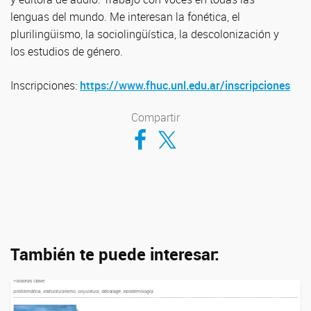
lenguas del mundo. Me interesan la fonética, el
plurilingüismo, la sociolingüística, la descolonización y
los estudios de género.
Inscripciones:
https://www.fhuc.unl.edu.ar/inscripciones
Compartir
Compartir en Facebook
Compartir en Twitter
También te puede interesar: