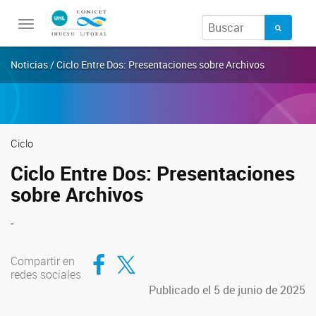
Toggle
navigation
Noticias / Ciclo Entre Dos: Presentaciones sobre Archivos
Ciclo
Ciclo Entre Dos: Presentaciones
sobre Archivos
-
Compartir en Facebook
Compartir en Twitter
Compartir en
redes sociales
Publicado el 5 de junio de 2025