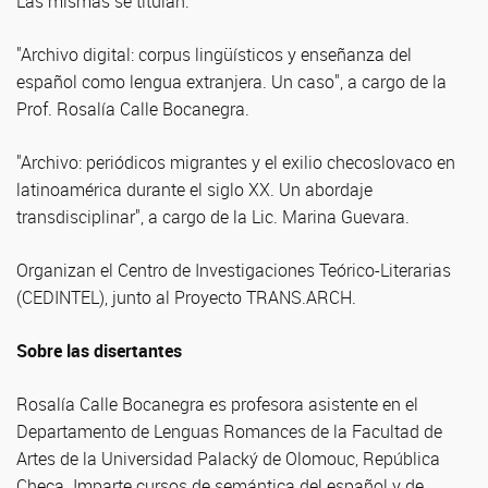
Las mismas se titulan:
"Archivo digital: corpus lingüísticos y enseñanza del
español como lengua extranjera. Un caso", a cargo de la
Prof. Rosalía Calle Bocanegra.
"Archivo: periódicos migrantes y el exilio checoslovaco en
latinoamérica durante el siglo XX. Un abordaje
transdisciplinar", a cargo de la Lic. Marina Guevara.
Organizan el Centro de Investigaciones Teórico-Literarias
(CEDINTEL), junto al Proyecto TRANS.ARCH.
Sobre las disertantes
Rosalía Calle Bocanegra es profesora asistente en el
Departamento de Lenguas Romances de la Facultad de
Artes de la Universidad Palacký de Olomouc, República
Checa. Imparte cursos de semántica del español y de