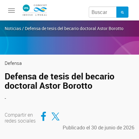
Toggle
navigation
Noticias / Defensa de tesis del becario doctoral Astor Borotto
Defensa
Defensa de tesis del becario
doctoral Astor Borotto
-
Compartir en Facebook
Compartir en Twitter
Compartir en
redes sociales
Publicado el 30 de junio de 2026