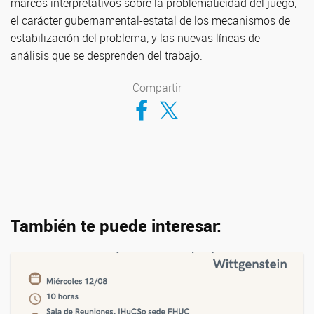
marcos interpretativos sobre la problematicidad del juego;
el carácter gubernamental-estatal de los mecanismos de
estabilización del problema; y las nuevas líneas de
análisis que se desprenden del trabajo.
Compartir
Compartir en Facebook
Compartir en Twitter
También te puede interesar: