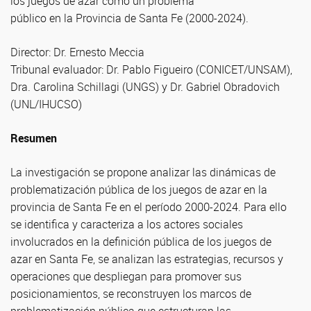
los juegos de azar como un problema
público en la Provincia de Santa Fe (2000-2024).
Director: Dr. Ernesto Meccia
Tribunal evaluador: Dr. Pablo Figueiro (CONICET/UNSAM),
Dra. Carolina Schillagi (UNGS) y Dr. Gabriel Obradovich
(UNL/IHUCSO)
Resumen
La investigación se propone analizar las dinámicas de
problematización pública de los juegos de azar en la
provincia de Santa Fe en el período 2000-2024. Para ello
se identifica y caracteriza a los actores sociales
involucrados en la definición pública de los juegos de
azar en Santa Fe, se analizan las estrategias, recursos y
operaciones que despliegan para promover sus
posicionamientos, se reconstruyen los marcos de