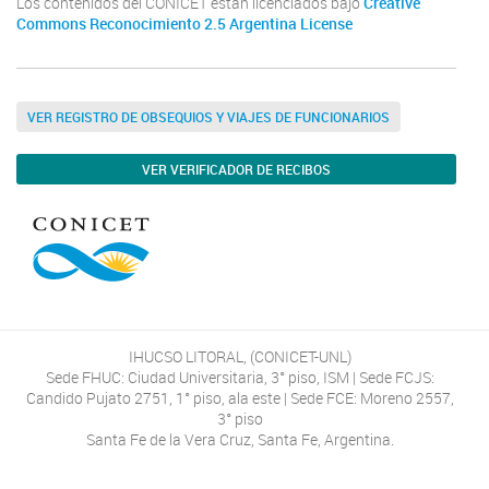
Los contenidos del CONICET están licenciados bajo
Creative
Commons Reconocimiento 2.5 Argentina License
VER REGISTRO DE OBSEQUIOS Y VIAJES DE FUNCIONARIOS
VER VERIFICADOR DE RECIBOS
IHUCSO LITORAL, (CONICET-UNL)
Sede FHUC: Ciudad Universitaria, 3° piso, ISM | Sede FCJS:
Candido Pujato 2751, 1° piso, ala este | Sede FCE: Moreno 2557,
3° piso
Santa Fe de la Vera Cruz, Santa Fe, Argentina.