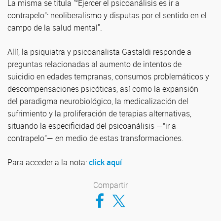
La misma se titula "“Ejercer el psicoanálisis es ir a
contrapelo”: neoliberalismo y disputas por el sentido en el
campo de la salud mental".
Allí, la psiquiatra y psicoanalista Gastaldi responde a
preguntas relacionadas al aumento de intentos de
suicidio en edades tempranas, consumos problemáticos y
descompensaciones psicóticas, así como la expansión
del paradigma neurobiológico, la medicalización del
sufrimiento y la proliferación de terapias alternativas,
situando la especificidad del psicoanálisis —“ir a
contrapelo”— en medio de estas transformaciones.
Para acceder a la nota:
click aquí
Compartir
Compartir en Facebook
Compartir en Twitter