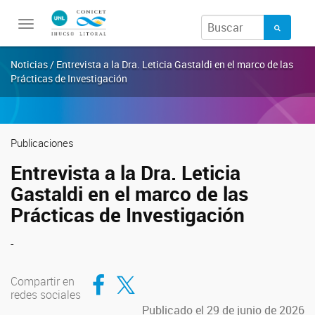
Toggle
navigation
Noticias / Entrevista a la Dra. Leticia Gastaldi en el marco de las
Prácticas de Investigación
Publicaciones
Entrevista a la Dra. Leticia
Gastaldi en el marco de las
Prácticas de Investigación
-
Compartir en Facebook
Compartir en Twitter
Compartir en
redes sociales
Publicado el 29 de junio de 2026