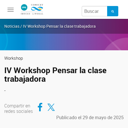
Toggle
navigation
Noticias / IV Workshop Pensar la clase trabajadora
Workshop
IV Workshop Pensar la clase
trabajadora
-
Compartir en Facebook
Compartir en Twitter
Compartir en
redes sociales
Publicado el 29 de mayo de 2025