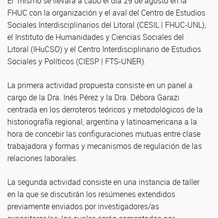
El mismo se llevará a cabo el día 29 de agosto en la
FHUC con la organización y el aval del Centro de Estudios
Sociales Interdisciplinarios del Litoral (CESIL | FHUC-UNL),
el Instituto de Humanidades y Ciencias Sociales del
Litoral (IHuCSO) y el Centro Interdisciplinario de Estudios
Sociales y Políticos (CIESP | FTS-UNER).
La primera actividad propuesta consiste en un panel a
cargo de la Dra. Inés Pérez y la Dra. Débora Garazi
centrada en los derroteros teóricos y metodológicos de la
historiografía regional, argentina y latinoamericana a la
hora de concebir las configuraciones mutuas entre clase
trabajadora y formas y mecanismos de regulación de las
relaciones laborales.
La segunda actividad consiste en una instancia de taller
en la que se discutirán los resúmenes extendidos
previamente enviados por investigadores/as