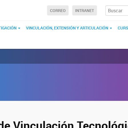
CORREO
INTRANET
TIGACIÓN
VINCULACIÓN, EXTENSIÓN Y ARTICULACIÓN
CURS
de Vinculación Tecnológ