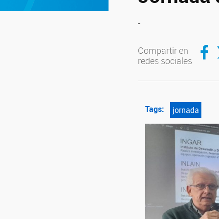
-
Compar
C
Compartir en
redes sociales
Tags:
jornada