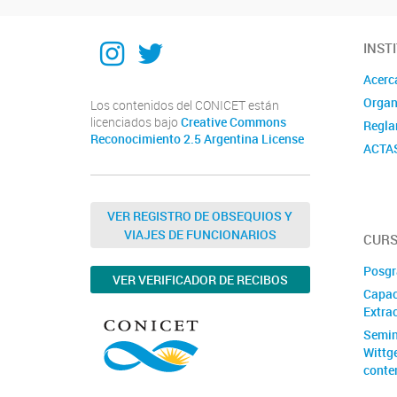
Instagram
Twitter
INST
Acerc
Organ
Los contenidos del CONICET están
licenciados bajo
Creative Commons
Regla
Reconocimiento 2.5 Argentina License
ACTA
VER REGISTRO DE OBSEQUIOS Y
VIAJES DE FUNCIONARIOS
CURS
Posgr
VER VERIFICADOR DE RECIBOS
Capac
Extrac
Semin
Wittg
conte