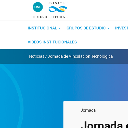
INSTITUCIONAL
GRUPOS DE ESTUDIO
INVES
VIDEOS INSTITUCIONALES
Noticias / Jornada de Vinculación Tecnológica
Jornada
Jornada 