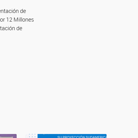
entación de
or 12 Millones
tación de