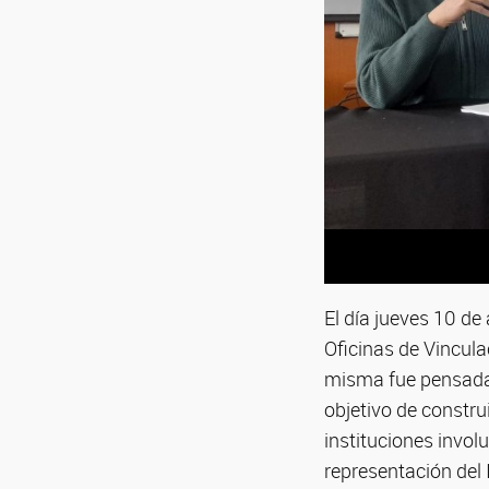
El día jueves 10 de
Oficinas de Vincul
misma fue pensada 
objetivo de constru
instituciones invol
representación del