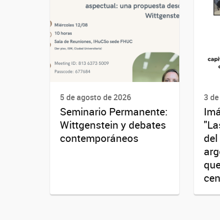
5 de agosto de 2026
3 de
Seminario Permanente:
Imá
Wittgenstein y debates
"La
contemporáneos
del
arg
que
cent