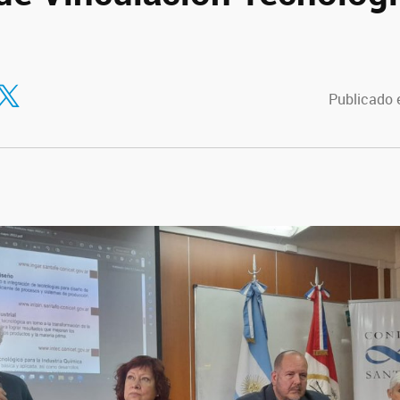
tir en Facebook
ompartir en Twitter
Publicado 