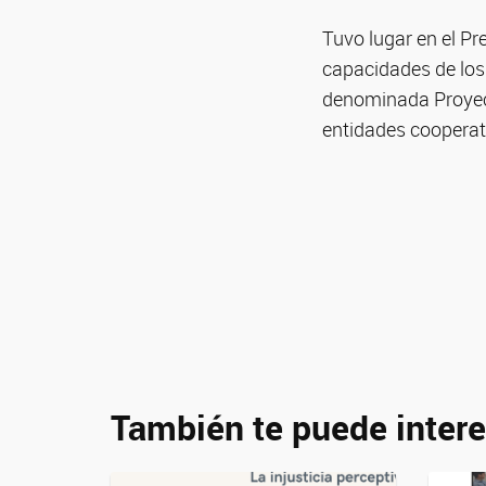
Tuvo lugar en el Pr
capacidades de los 
denominada Proyect
entidades cooperati
También te puede intere