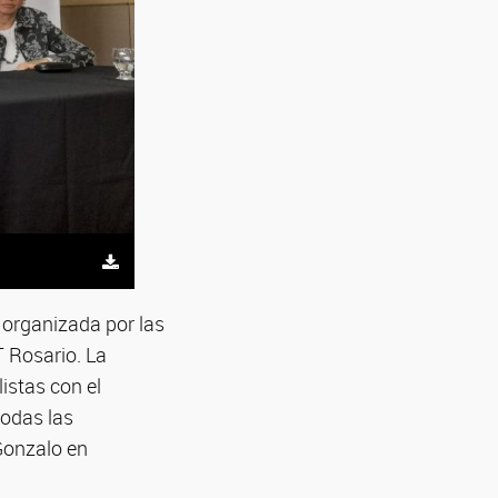
organizada por las
 Rosario. La
istas con el
todas las
 Gonzalo en