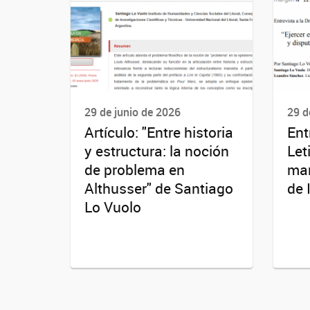
29 de junio de 2026
29 d
Artículo: "Entre historia
Ent
y estructura: la noción
Let
de problema en
mar
Althusser" de Santiago
de 
Lo Vuolo