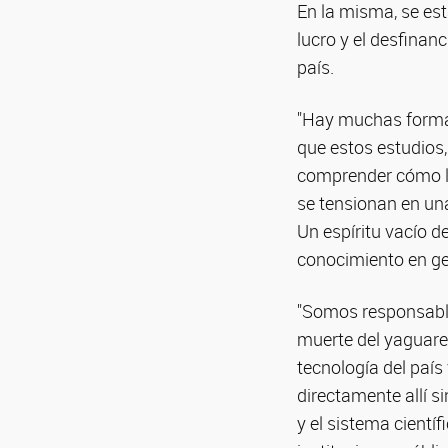
En la misma, se es
lucro y el desfinan
país.
"Hay muchas formas
que estos estudios,
comprender cómo la
se tensionan en un
Un espíritu vacío d
conocimiento en ge
"Somos responsables
muerte del yaguaret
tecnología del paí
directamente allí s
y el sistema cientí