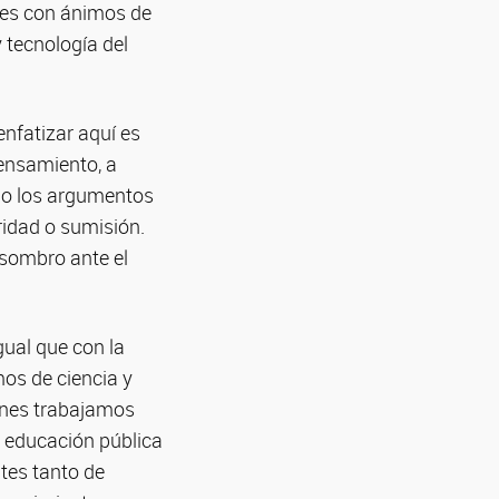
ques con ánimos de
 tecnología del
nfatizar aquí es
pensamiento, a
mo los argumentos
ridad o sumisión.
asombro ante el
gual que con la
mos de ciencia y
ienes trabajamos
a educación pública
tes tanto de