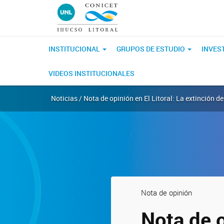
INSTITUCIONAL
GRUPOS DE ESTUDIO
INVES
VIDEOS INSTITUCIONALES
Noticias / Nota de opinión en El Litoral: La extinción 
Nota de opinión
Nota de o