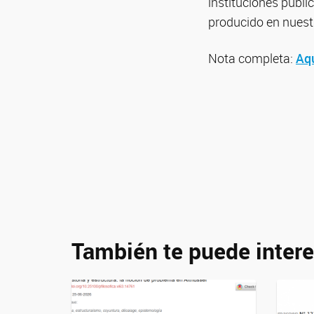
instituciones públ
producido en nuestr
Nota completa:
Aq
También te puede intere