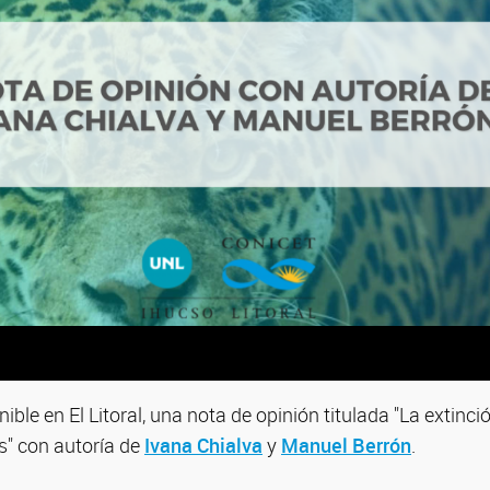
ible en El Litoral, una nota de opinión titulada "La extinci
" con autoría de
Ivana Chialva
y
Manuel Berrón
.