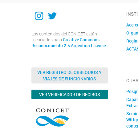
Instagram
Twitter
INST
Acerc
Organ
Los contenidos del CONICET están
licenciados bajo
Creative Commons
Regla
Reconocimiento 2.5 Argentina License
ACTA
VER REGISTRO DE OBSEQUIOS Y
VIAJES DE FUNCIONARIOS
CURS
Posgr
VER VERIFICADOR DE RECIBOS
Capac
Extrac
Semin
Wittg
conte