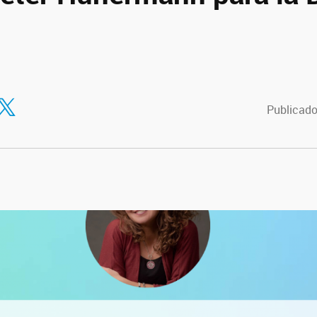
tir en Facebook
ompartir en Twitter
Publicado