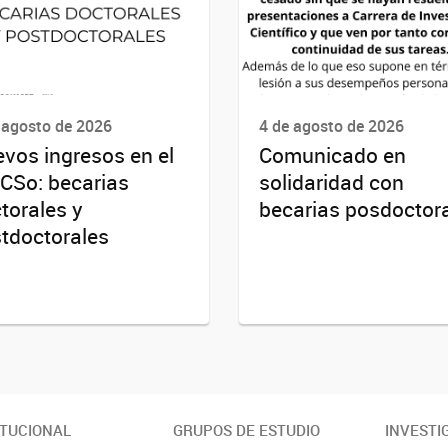
 agosto de 2026
4 de agosto de 2026
vos ingresos en el
Comunicado en
CSo: becarias
solidaridad con
torales y
becarias posdoctor
tdoctorales
ITUCIONAL
GRUPOS DE ESTUDIO
INVESTI