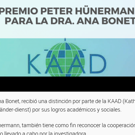
a Bonet, recibió una distinción por parte de la KAAD (Kat
nder-dienst) por sus logros académicos y sociales.
nermann, también tiene como fin reconocer la cooperación
jo llevado a cabo por la investigadora.