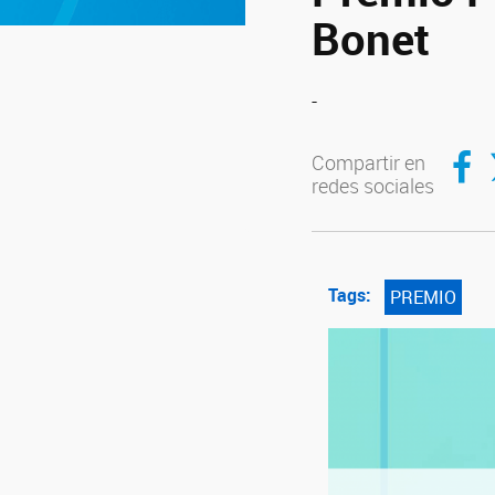
Bonet
-
Compar
C
Compartir en
redes sociales
Tags:
PREMIO