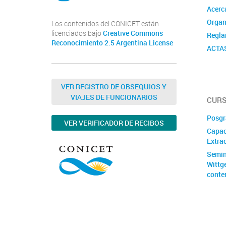
Acerc
Organ
Los contenidos del CONICET están
licenciados bajo
Creative Commons
Regla
Reconocimiento 2.5 Argentina License
ACTA
VER REGISTRO DE OBSEQUIOS Y
VIAJES DE FUNCIONARIOS
CURS
Posgr
VER VERIFICADOR DE RECIBOS
Capac
Extrac
Semin
Wittg
conte