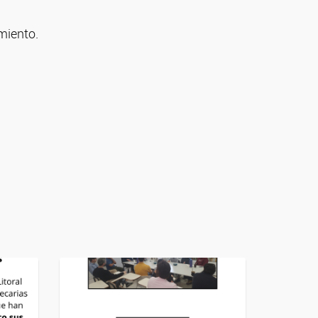
miento.