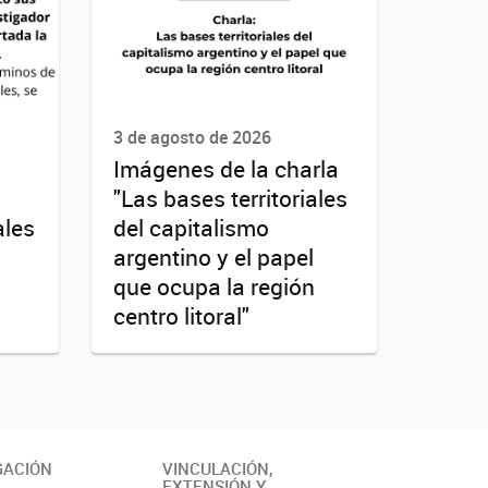
3 de agosto de 2026
Imágenes de la charla
"Las bases territoriales
ales
del capitalismo
argentino y el papel
que ocupa la región
centro litoral"
GACIÓN
VINCULACIÓN,
EXTENSIÓN Y