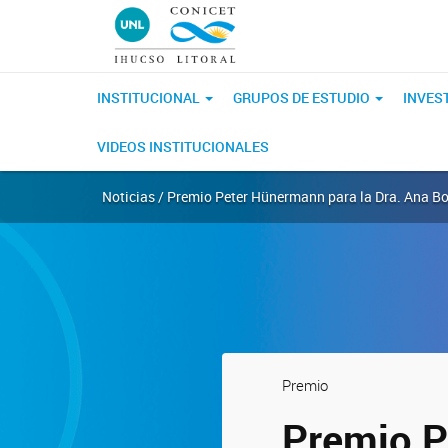
INSTITUCIONAL
GRUPOS DE ESTUDIO
INVES
VIDEOS INSTITUCIONALES
Noticias / Premio Peter Hünermann para la Dra. Ana B
Premio
Premio P