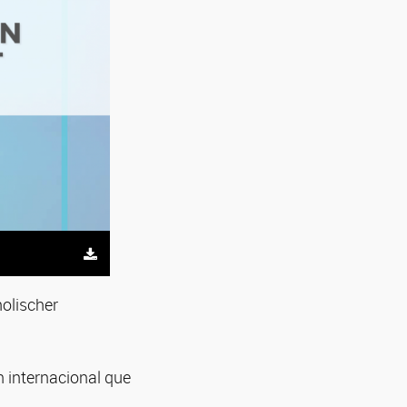
holischer
 internacional que