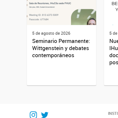
5 de agosto de 2026
5 de
Seminario Permanente:
Nue
Wittgenstein y debates
IHu
contemporáneos
doc
pos
Instagram
Twitter
INST