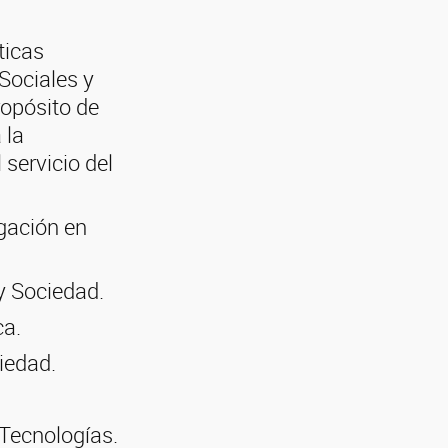
ticas
 Sociales y
ropósito de
 la
 servicio del
gación en
y Sociedad.
ca.
iedad.
 Tecnologías.