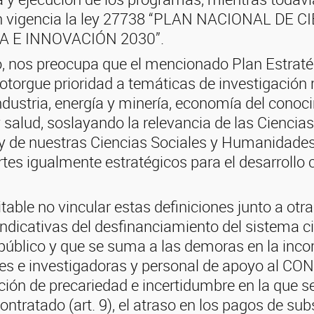
n vigencia la ley 27738 “PLAN NACIONAL DE C
 E INNOVACIÓN 2030”.
o, nos preocupa que el mencionado Plan Estraté
torgue prioridad a temáticas de investigación 
ndustria, energía y minería, economía del conoc
 salud, soslayando la relevancia de las Ciencia
y de nuestras Ciencias Sociales y Humanidades,
rtes igualmente estratégicos para el desarrollo c
itable no vincular estas definiciones junto a otr
ndicativas del desfinanciamiento del sistema ci
público y que se suma a las demoras en la inco
es e investigadoras y personal de apoyo al CON
ación de precariedad e incertidumbre en la que 
ontratado (art. 9), el atraso en los pagos de subs