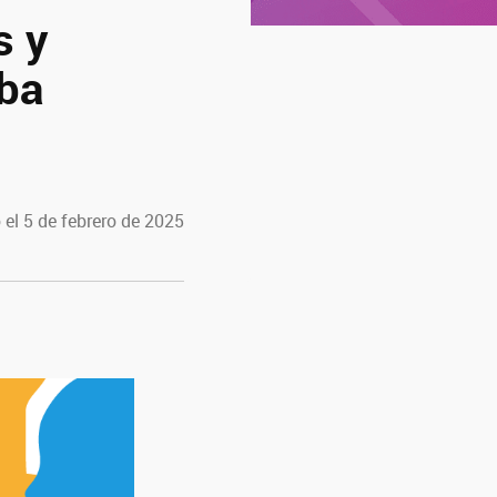
s y
ba
 el 5 de febrero de 2025