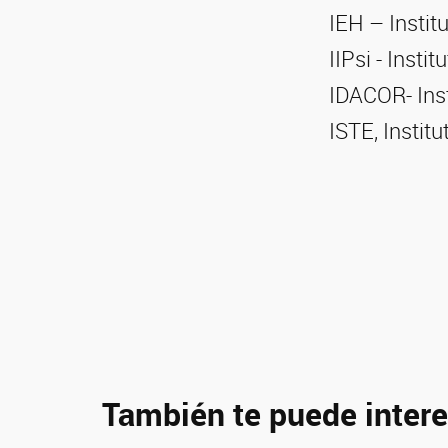
IEH – Instit
IIPsi - Insti
IDACOR- Inst
ISTE, Institu
También te puede intere