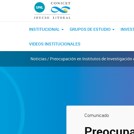
INSTITUCIONAL
GRUPOS DE ESTUDIO
INVES
VIDEOS INSTITUCIONALES
Noticias / Preocupación en Institutos de Investigaci
Comunicado
Preocupa