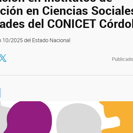
ción en Ciencias Sociale
ades del CONICET Córdo
ón 10/2025 del Estado Nacional
tir en Facebook
ompartir en Twitter
Publicado