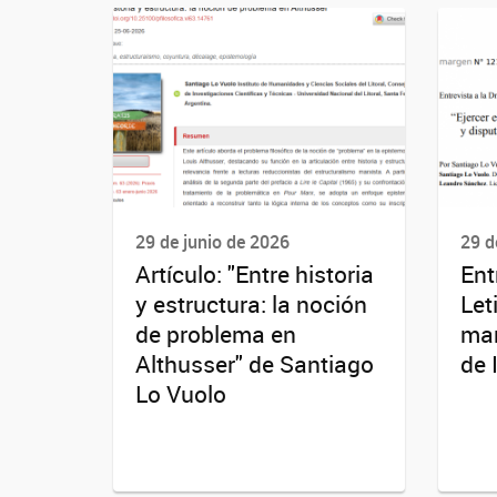
29 de junio de 2026
29 d
Artículo: "Entre historia
Ent
y estructura: la noción
Let
de problema en
mar
Althusser" de Santiago
de 
Lo Vuolo