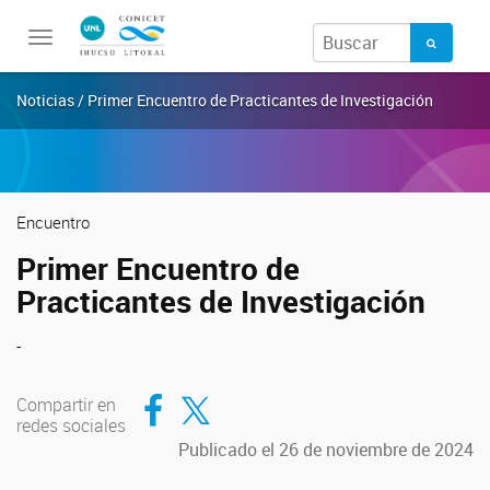
Toggle
navigation
Noticias / Primer Encuentro de Practicantes de Investigación
Encuentro
Primer Encuentro de
Practicantes de Investigación
-
Compartir en Facebook
Compartir en Twitter
Compartir en
redes sociales
Publicado el 26 de noviembre de 2024