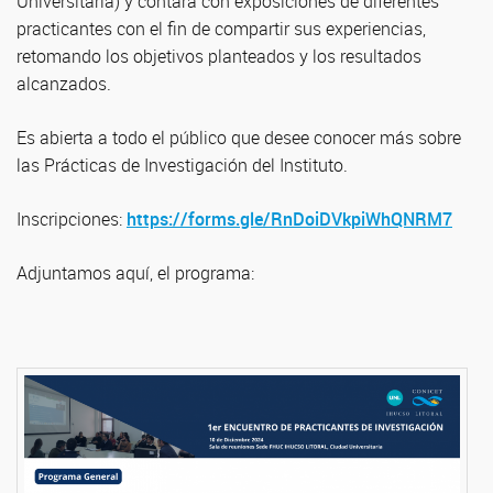
Universitaria) y contará con exposiciones de diferentes
practicantes con el fin de compartir sus experiencias,
retomando los objetivos planteados y los resultados
alcanzados.
Es abierta a todo el público que desee conocer más sobre
las Prácticas de Investigación del Instituto.
Inscripciones:
https://forms.gle/RnDoiDVkpiWhQNRM7
Adjuntamos aquí, el programa: