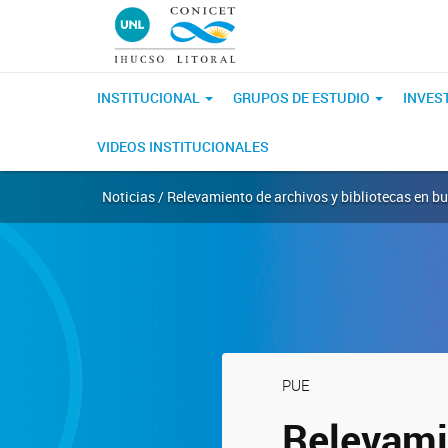
INSTITUCIONAL
GRUPOS DE ESTUDIO
INVES
VIDEOS INSTITUCIONALES
Noticias / Relevamiento de archivos y bibliotecas en 
PUE
Relevami