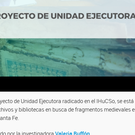
yecto de Unidad Ejecutora radicado en el IHuCSo, se está
chivos y bibliotecas en busca de fragmentos medievales e
Santa Fe.
gido por la investigadora
Valeria Buffón
.