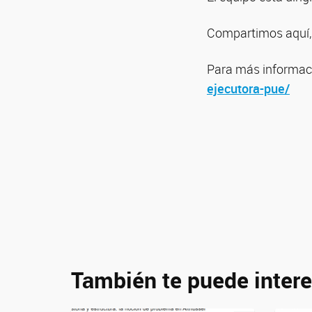
Compartimos aquí, 
Para más informaci
ejecutora-pue/
También te puede intere