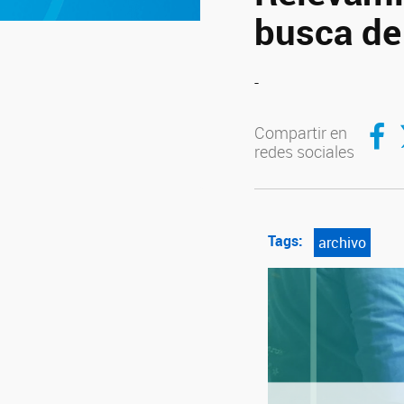
busca de
-
Compar
C
Compartir en
redes sociales
Tags:
archivo