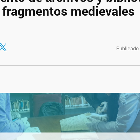
 fragmentos medievales
tir en Facebook
ompartir en Twitter
Publicado 