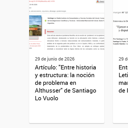
29 de junio de 2026
29 d
Artículo: "Entre historia
Ent
y estructura: la noción
Let
de problema en
mar
Althusser" de Santiago
de 
Lo Vuolo