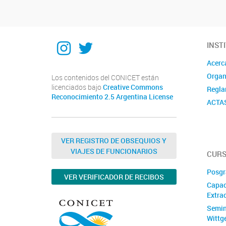
Instagram
Twitter
INST
Acerc
Organ
Los contenidos del CONICET están
licenciados bajo
Creative Commons
Regla
Reconocimiento 2.5 Argentina License
ACTA
VER REGISTRO DE OBSEQUIOS Y
VIAJES DE FUNCIONARIOS
CURS
Posgr
VER VERIFICADOR DE RECIBOS
Capac
Extrac
Semin
Wittg