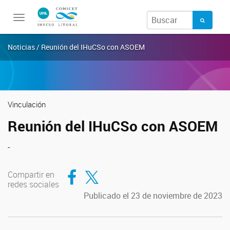
Toggle
navigation
Noticias / Reunión del IHuCSo con ASOEM
Vinculación
Reunión del IHuCSo con ASOEM
-
Compartir en Facebook
Compartir en Twitter
Compartir en
redes sociales
Publicado el 23 de noviembre de 2023