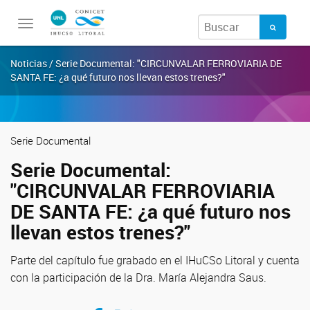
Toggle
navigation
Noticias / Serie Documental: "CIRCUNVALAR FERROVIARIA DE
SANTA FE: ¿a qué futuro nos llevan estos trenes?"
Serie Documental
Serie Documental:
"CIRCUNVALAR FERROVIARIA
DE SANTA FE: ¿a qué futuro nos
llevan estos trenes?"
Parte del capítulo fue grabado en el IHuCSo Litoral y cuenta
con la participación de la Dra. María Alejandra Saus.
Compartir en Facebook
Compartir en Twitter