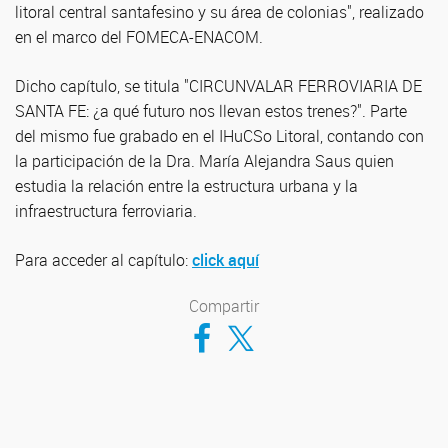
litoral central santafesino y su área de colonias", realizado
en el marco del FOMECA-ENACOM.
Dicho capítulo, se titula "CIRCUNVALAR FERROVIARIA DE
SANTA FE: ¿a qué futuro nos llevan estos trenes?". Parte
del mismo fue grabado en el IHuCSo Litoral, contando con
la participación de la Dra. María Alejandra Saus quien
estudia la relación entre la estructura urbana y la
infraestructura ferroviaria.
Para acceder al capítulo:
click aquí
Compartir
Compartir en Facebook
Compartir en Twitter