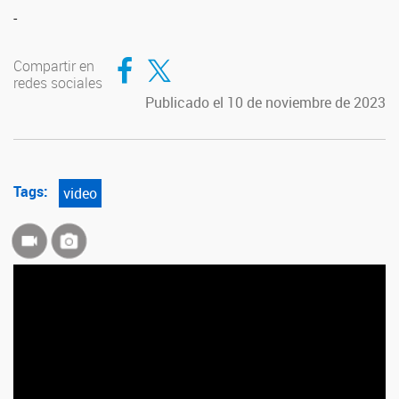
-
Compartir en Facebook
Compartir en Twitter
Compartir en
redes sociales
Publicado el 10 de noviembre de 2023
Tags:
video