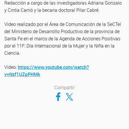
Redacción a cargo de las investigadoras Adriana Gonzalo
y Cintia Carrió y la becaria doctoral Pilar Cabré.
Video realizado por el Área de Comunicación de la SeCTeI
del Ministerio de Desarrollo Productivo de la provincia de
Santa Fe en el marco de la Agenda de Acciones Positivas
por el 11F: Día Internacional de la Mujer y la Niña en la
Ciencia.
Video:
https://www.youtube.com/watch?
v=Nzf1UZpPHMk
Compartir
Compartir en Facebook
Compartir en Twitter