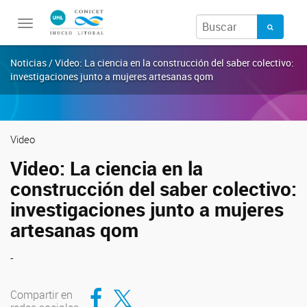
Toggle
navigation
Noticias / Video: La ciencia en la construcción del saber colectivo:
investigaciones junto a mujeres artesanas qom
Video
Video: La ciencia en la
construcción del saber colectivo:
investigaciones junto a mujeres
artesanas qom
-
Compartir en Facebook
Compartir en Twitter
Compartir en