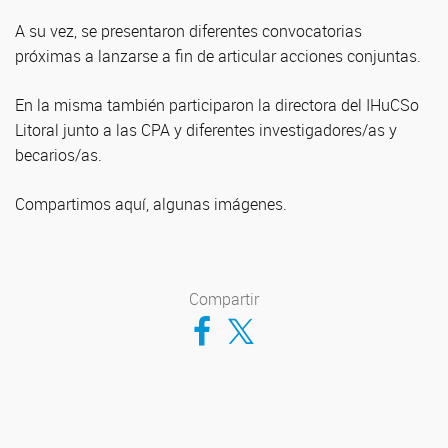
A su vez, se presentaron diferentes convocatorias
próximas a lanzarse a fin de articular acciones conjuntas.
En la misma también participaron la directora del IHuCSo
Litoral junto a las CPA y diferentes investigadores/as y
becarios/as.
Compartimos aquí, algunas imágenes.
Compartir
Compartir en Facebook
Compartir en Twitter