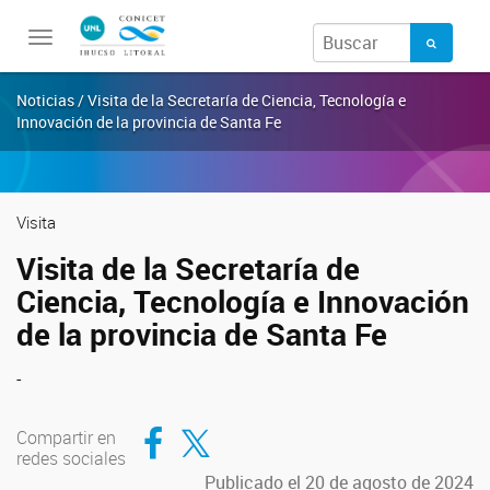
Toggle
navigation
Noticias / Visita de la Secretaría de Ciencia, Tecnología e
Innovación de la provincia de Santa Fe
Visita
Visita de la Secretaría de
Ciencia, Tecnología e Innovación
de la provincia de Santa Fe
-
Compartir en Facebook
Compartir en Twitter
Compartir en
redes sociales
Publicado el 20 de agosto de 2024