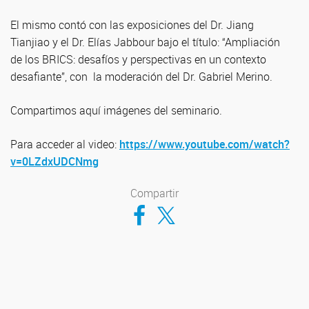
El mismo contó con las exposiciones del Dr. Jiang
Tianjiao y el Dr. Elías Jabbour bajo el título: “Ampliación
de los BRICS: desafíos y perspectivas en un contexto
desafiante”, con la moderación del Dr. Gabriel Merino.
Compartimos aquí imágenes del seminario.
Para acceder al video:
https://www.youtube.com/watch?
v=0LZdxUDCNmg
Compartir
Compartir en Facebook
Compartir en Twitter