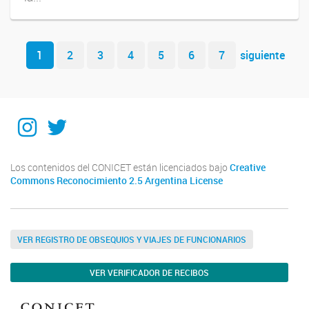
Navegador de artículos
1
2
3
4
5
6
7
siguiente
Instagram
Twitter
Los contenidos del CONICET están licenciados bajo
Creative
Commons Reconocimiento 2.5 Argentina License
VER REGISTRO DE OBSEQUIOS Y VIAJES DE FUNCIONARIOS
VER VERIFICADOR DE RECIBOS