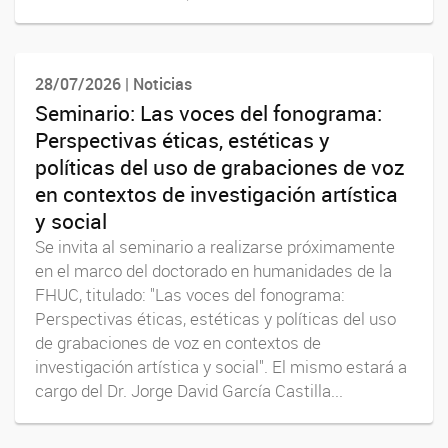
28/07/2026 | Noticias
Seminario: Las voces del fonograma:
Perspectivas éticas, estéticas y
políticas del uso de grabaciones de voz
en contextos de investigación artística
y social
Se invita al seminario a realizarse próximamente
en el marco del doctorado en humanidades de la
FHUC, titulado: "Las voces del fonograma:
Perspectivas éticas, estéticas y políticas del uso
de grabaciones de voz en contextos de
investigación artística y social". El mismo estará a
cargo del Dr. Jorge David García Castilla...