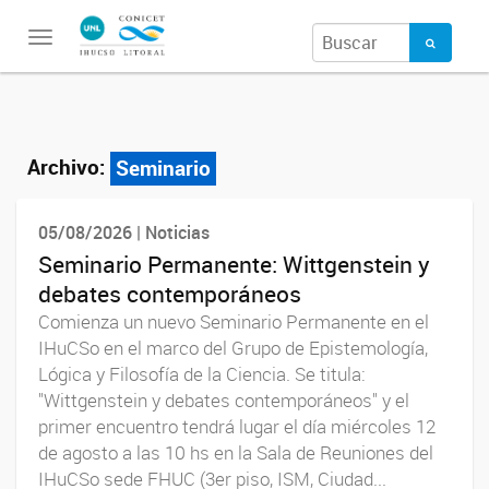
Toggle
navigation
Archivo:
Seminario
05/08/2026 | Noticias
Seminario Permanente: Wittgenstein y
debates contemporáneos
Comienza un nuevo Seminario Permanente en el
IHuCSo en el marco del Grupo de Epistemología,
Lógica y Filosofía de la Ciencia. Se titula:
"Wittgenstein y debates contemporáneos" y el
primer encuentro tendrá lugar el día miércoles 12
de agosto a las 10 hs en la Sala de Reuniones del
IHuCSo sede FHUC (3er piso, ISM, Ciudad...