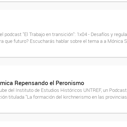
l podcast "El Trabajo en transición": 1x04 - Desafíos y regula
ara que futuro? Escucharás hablar sobre el tema a a Mónica 
démica Repensando el Peronismo
Tube del Instituto de Estudios Históricos UNTREF, un Podca
n titulada "La formación del kirchnerismo en las provincias 