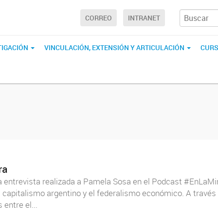
CORREO
INTRANET
TIGACIÓN
VINCULACIÓN, EXTENSIÓN Y ARTICULACIÓN
CURS
ra
na entrevista realizada a Pamela Sosa en el Podcast #EnLaM
l capitalismo argentino y el federalismo económico. A través
entre el...