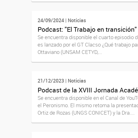
24/09/2024 | Noticias
Podcast: "El Trabajo en transición"
Se encuentra disponible el cuarto episodio de
es lanzado por el GT Clacso ¿Qué trabajo p
Ottaviano (UNSAM CETYD,...
21/12/2023 | Noticias
Podcast de la XVIII Jornada Aca
Se encuentra disponible en el Canal de You
el Peronismo. El mismo retoma la presentació
Ortiz de Rozas (UNGS CONICET) y la Dra....