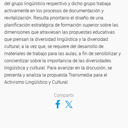
del grupo lingüístico respectivo y dicho grupo trabaja
activamente en los procesos de documentación y
revitalización. Resulta prioritario el diseño de una
planificación estratégica de formación superior sobre las
dimensiones que atraviesan las propuestas educativas
que piensan la diversidad lingüística y la diversidad
cultural; a la vez que, se requiere del desarrollo de
materiales de trabajo para las aulas, a fin de sensibilizar y
concientizar sobre la importancia de las diversidades
lingüística y cultural. Para avanzar en la discusión, se
presenta y analiza la propuesta Transmedia para el
Activismo Lingüístico y Cultural.
Compartir
Compartir en Facebook
Compartir en Twitter