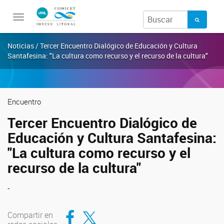
Toggle
navigation
Noticias / Tercer Encuentro Dialógico de Educación y Cultura
Santafesina: "La cultura como recurso y el recurso de la cultura"
Encuentro
Tercer Encuentro Dialógico de
Educación y Cultura Santafesina:
"La cultura como recurso y el
recurso de la cultura"
-
Compartir en Facebook
Compartir en Twitter
Compartir en