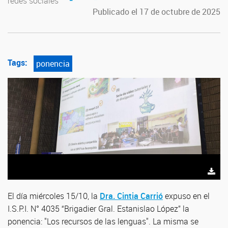
redes sociales
Publicado el 17 de octubre de 2025
Tags:
ponencia
El día miércoles 15/10, la
Dra. Cintia Carrió
expuso en el
I.S.P.I. N° 4035 “Brigadier Gral. Estanislao López” la
ponencia: "Los recursos de las lenguas". La misma se