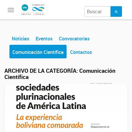
Toggle
navigation
Noticias
Eventos
Convocatorias
Comunicación Científica
Contactos
ARCHIVO DE LA CATEGORÍA:
Comunicación
Científica