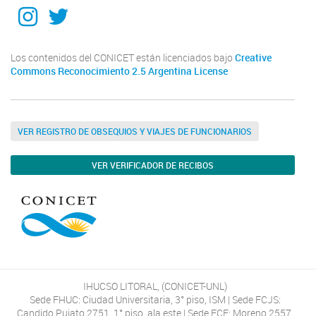
Instagram
Twitter
Los contenidos del CONICET están licenciados bajo
Creative
Commons Reconocimiento 2.5 Argentina License
VER REGISTRO DE OBSEQUIOS Y VIAJES DE FUNCIONARIOS
VER VERIFICADOR DE RECIBOS
IHUCSO LITORAL, (CONICET-UNL)
Sede FHUC: Ciudad Universitaria, 3° piso, ISM | Sede FCJS:
Candido Pujato 2751, 1° piso, ala este | Sede FCE: Moreno 2557,