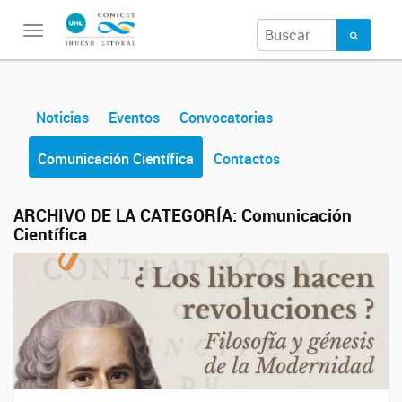
Toggle
navigation
Noticias
Eventos
Convocatorias
Comunicación Científica
Contactos
ARCHIVO DE LA CATEGORÍA:
Comunicación
Científica