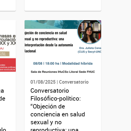
01/08/2025 | Conversatorio
ca
Conversatorio
de
Filosófico-político:
“Objeción de
conciencia en salud
sexual y no
glo
reproductiva: una