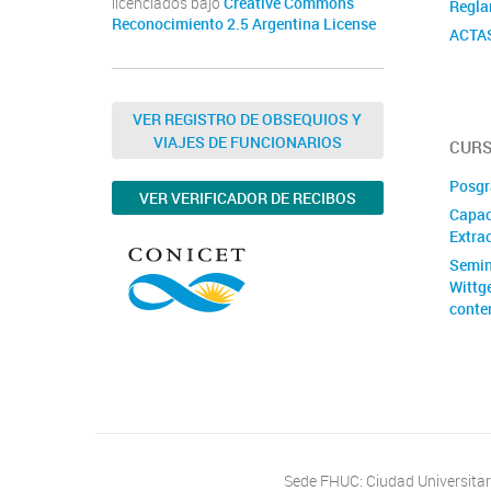
licenciados bajo
Creative Commons
Regla
Reconocimiento 2.5 Argentina License
ACTA
VER REGISTRO DE OBSEQUIOS Y
VIAJES DE FUNCIONARIOS
CURS
Posgr
VER VERIFICADOR DE RECIBOS
Capac
Extrac
Semin
Wittg
conte
Sede FHUC: Ciudad Universitari