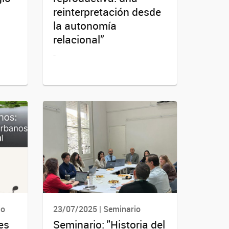
reinterpretación desde
la autonomía
relacional”
-
io
23/07/2025 | Seminario
es
Seminario: "Historia del