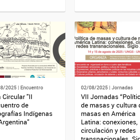
8/2025 | Encuentro
02/08/2025 | Jornadas
 Circular "II
VII Jornadas “Políti
uentro de
de masas y cultura 
grafías Indígenas
masas en América
Argentina"
Latina: conexiones,
circulación y redes
transnacionales. Si