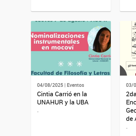
04/08/2025 | Eventos
03/0
Cintia Carrió en la
2da
UNAHUR y la UBA
Enc
Geo
-
de 
-