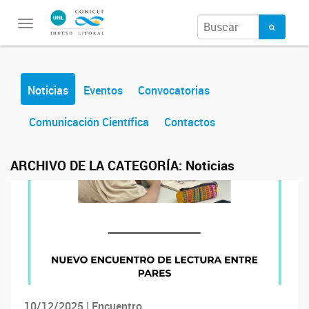
Toggle
navigation
Noticias
Eventos
Convocatorias
Comunicación Científica
Contactos
ARCHIVO DE LA CATEGORÍA:
Noticias
10/12/2025 | Encuentro