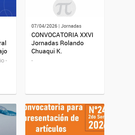
07/04/2026 | Jornadas
CONVOCATORIA XXVI
ral
Jornadas Rolando
ajo
Chuaqui K.
io -
-