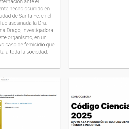
ternación ante el
ente hecho ocurrido en
iudad de Santa Fe, en el
fue asesinada la Dra.
ina Drago, investigadora
ste organismo, en un
o caso de femicidio que
ta a toda la sociedad.