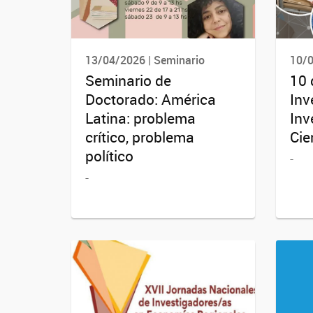
13/04/2026 | Seminario
10/0
Seminario de
10 
Doctorado: América
Inv
Latina: problema
Inv
crítico, problema
Cie
político
-
-