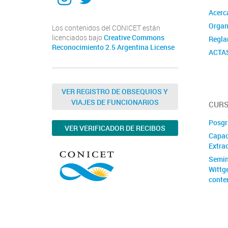
Acerc
Organ
Los contenidos del CONICET están
licenciados bajo
Creative Commons
Regla
Reconocimiento 2.5 Argentina License
ACTA
VER REGISTRO DE OBSEQUIOS Y
VIAJES DE FUNCIONARIOS
CURS
Posgr
VER VERIFICADOR DE RECIBOS
Capac
Extrac
Semin
Wittg
conte