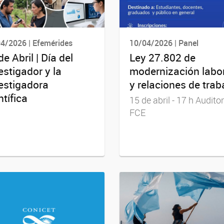
4/2026 | Efemérides
10/04/2026 | Panel
de Abril | Día del
Ley 27.802 de
estigador y la
modernización labo
estigadora
y relaciones de trab
ntífica
15 de abril - 17 h Auditor
FCE