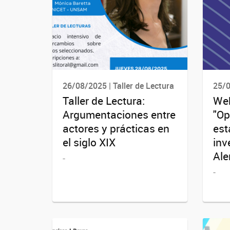
26/08/2025 | Taller de Lectura
25/0
Taller de Lectura:
Web
Argumentaciones entre
"Op
actores y prácticas en
est
el siglo XIX
inv
Ale
-
-