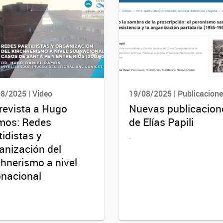
8/2025 | Video
19/08/2025 | Publicacion
revista a Hugo
Nuevas publicacion
mos: Redes
de Elías Papili
tidistas y
-
anización del
chnerismo a nivel
nacional