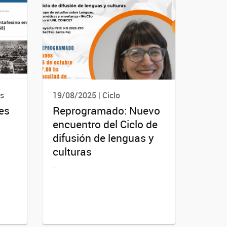
es
19/08/2025 | Ciclo
es
Reprogramado: Nuevo
encuentro del Ciclo de
difusión de lenguas y
culturas
-