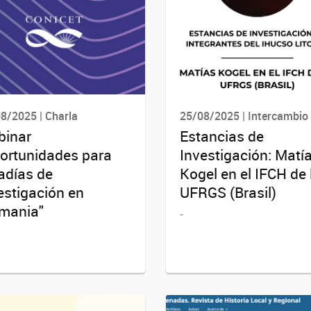
8/2025 | Charla
25/08/2025 | Intercambio
inar
Estancias de
ortunidades para
Investigación: Matí
adías de
Kogel en el IFCH de 
estigación en
UFRGS (Brasil)
mania"
-