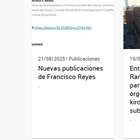
21/08/2025 | Publicaciones
19/0
Nuevas publicaciones
Ent
de Francisco Reyes
Ra
par
-
org
kir
sub
-