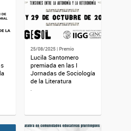
25/08/2025 | Premio
Lucila Santomero
as
premiada en las I
la
Jornadas de Sociología
de la Literatura
-