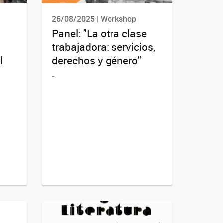
26/08/2025 | Workshop
Panel: "La otra clase
trabajadora: servicios,
l
derechos y género"
-