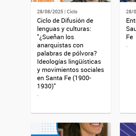
28/08/2025 | Ciclo
28/0
Ciclo de Difusión de
Ent
lenguas y culturas:
Sau
"¿Sueñan los
Fe
anarquistas con
-
palabras de pólvora?
Ideologías lingüísticas
y movimientos sociales
en Santa Fe (1900-
1930)"
-