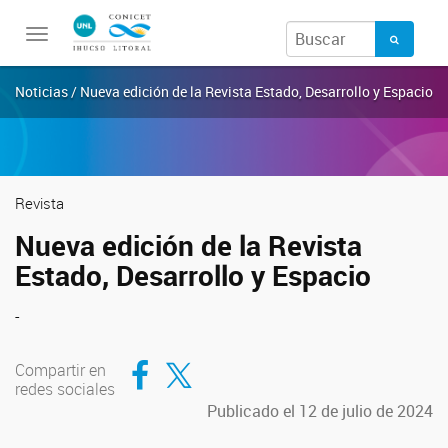
Toggle
navigation
Noticias / Nueva edición de la Revista Estado, Desarrollo y Espacio
Revista
Nueva edición de la Revista
Estado, Desarrollo y Espacio
-
Compartir en Facebook
Compartir en Twitter
Compartir en
redes sociales
Publicado el 12 de julio de 2024