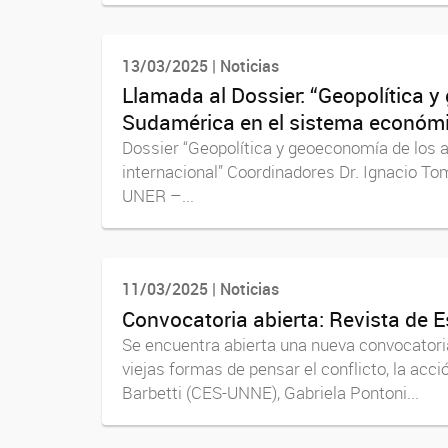
13/03/2025 | Noticias
Llamada al Dossier: “Geopolítica y
Sudamérica en el sistema económic
Dossier “Geopolítica y geoeconomía de los 
internacional” Coordinadores Dr. Ignacio 
UNER –...
11/03/2025 | Noticias
Convocatoria abierta: Revista de 
Se encuentra abierta una nueva convocatoria
viejas formas de pensar el conflicto, la ac
Barbetti (CES-UNNE), Gabriela Pontoni...