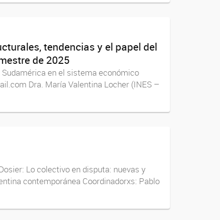
turales, tendencias y el papel del
emestre de 2025
del Sudamérica en el sistema económico
il.com Dra. María Valentina Locher (INES –
osier: Lo colectivo en disputa: nuevas y
Argentina contemporánea Coordinadorxs: Pablo