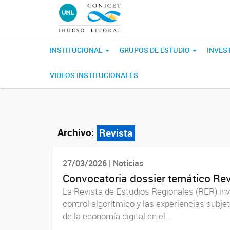
INSTITUCIONAL
GRUPOS DE ESTUDIO
INVES
VIDEOS INSTITUCIONALES
Archivo:
Revista
27/03/2026 | Noticias
Convocatoria dossier temático Rev
La Revista de Estudios Regionales (RER) invi
control algorítmico y las experiencias subjeti
de la economía digital en el...