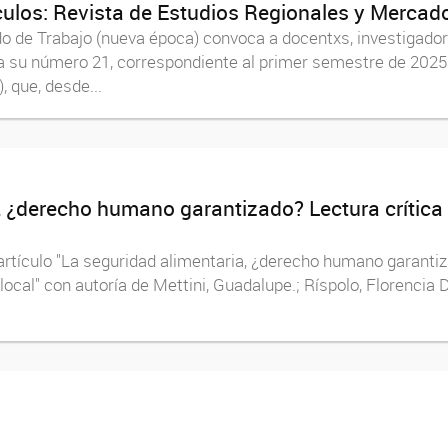
culos: Revista de Estudios Regionales y Mercad
 de Trabajo (nueva época) convoca a docentxs, investigadorxs
a su número 21, correspondiente al primer semestre de 2025. 
 que, desde...
a, ¿derecho humano garantizado? Lectura crític
 artículo "La seguridad alimentaria, ¿derecho humano garantiz
local" con autoría de Mettini, Guadalupe.; Ríspolo, Florencia 