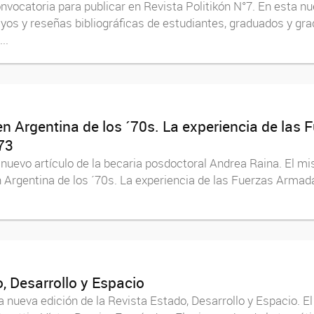
nvocatoria para publicar en Revista Politikón N°7. En esta nu
os y reseñas bibliográficas de estudiantes, graduados y gra
..
a en Argentina de los ´70s. La experiencia de la
73
 nuevo artículo de la becaria posdoctoral Andrea Raina. El m
 en Argentina de los ´70s. La experiencia de las Fuerzas Arm
, Desarrollo y Espacio
a nueva edición de la Revista Estado, Desarrollo y Espacio. 