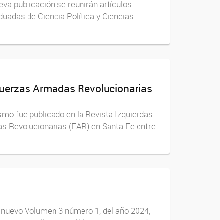
eva publicación se reunirán artículos
duadas de Ciencia Política y Ciencias
s Fuerzas Armadas Revolucionarias
ismo fue publicado en la Revista Izquierdas
adas Revolucionarias (FAR) en Santa Fe entre
El nuevo Volumen 3 número 1, del año 2024,