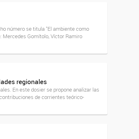
icho número se titula "El ambiente como
uto: Mercedes Gomítolo, Víctor Ramiro
dades regionales
les. En este dosier se propone analizar las
 contribuciones de corrientes teórico-