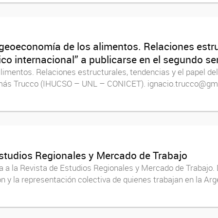
 geoeconomía de los alimentos. Relaciones estruc
o internacional” a publicarse en el segundo s
alimentos. Relaciones estructurales, tendencias y el papel 
Tomás Trucco (IHUCSO – UNL – CONICET). ignacio.trucco@gma
Estudios Regionales y Mercado de Trabajo
 a la Revista de Estudios Regionales y Mercado de Trabajo. D
ción y la representación colectiva de quienes trabajan en la 