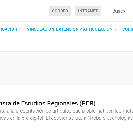
CORREO
INTRANET
TIGACIÓN
VINCULACIÓN, EXTENSIÓN Y ARTICULACIÓN
CURS
ista de Estudios Regionales (RER)
ta a la presentación de artículos que problematicen las mutac
vas en la era digital. El dossier se titula "Trabajo, tecnologí