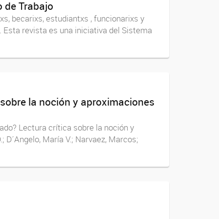
o de Trabajo
, becarixs, estudiantxs , funcionarixs y
Esta revista es una iniciativa del Sistema
a sobre la noción y aproximaciones
ado? Lectura crítica sobre la noción y
D.; D´Angelo, María V.; Narvaez, Marcos;