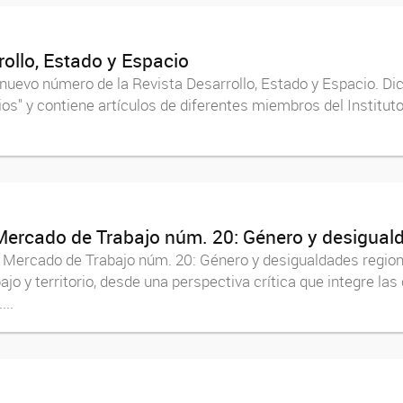
ollo, Estado y Espacio
 nuevo número de la Revista Desarrollo, Estado y Espacio. D
torios" y contiene artículos de diferentes miembros del Instit
Mercado de Trabajo núm. 20: Género y desigual
 Mercado de Trabajo núm. 20: Género y desigualdades regiona
jo y territorio, desde una perspectiva crítica que integre las
..