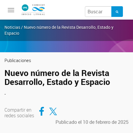
Toggle
navigation
Noticias / Nuevo número de la Revista Desarrollo, Estado y
Espacio
Publicaciones
Nuevo número de la Revista
Desarrollo, Estado y Espacio
-
Compartir en Facebook
Compartir en Twitter
Compartir en
redes sociales
Publicado el 10 de febrero de 2025